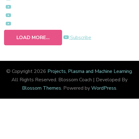
LOAD MORE...
Subscribe
© Copyright 2026
Projects, Plasma and Machine Learning
.
All Rights Reserved.
Blossom Coach | Developed By
Blossom Themes
. Powered by
WordPress
.