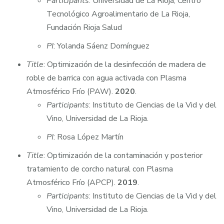
Participants
: Universidad de La Rioja, Centro
Tecnológico Agroalimentario de La Rioja,
Fundación Rioja Salud
PI
: Yolanda Sáenz Domínguez
Title
: Optimización de la desinfección de madera de
roble de barrica con agua activada con Plasma
Atmosférico Frío (PAW).
2020
.
Participants
: Instituto de Ciencias de la Vid y del
Vino, Universidad de La Rioja.
PI
: Rosa López Martín
Title
: Optimización de la contaminación y posterior
tratamiento de corcho natural con Plasma
Atmosférico Frío (APCP).
2019
.
Participants
: Instituto de Ciencias de la Vid y del
Vino, Universidad de La Rioja.