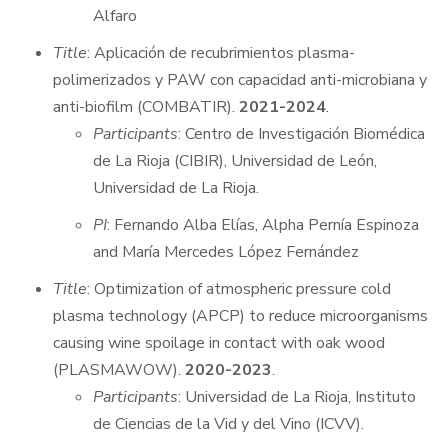
Alfaro
Title
: Aplicación de recubrimientos plasma-
polimerizados y PAW con capacidad anti-microbiana y
anti-biofilm (COMBATIR).
2021-2024
.
Participants
: Centro de Investigación Biomédica
de La Rioja (CIBIR), Universidad de León,
Universidad de La Rioja.
PI
: Fernando Alba Elías, Alpha Pernía Espinoza
and María Mercedes López Fernández
Title
: Optimization of atmospheric pressure cold
plasma technology (APCP) to reduce microorganisms
causing wine spoilage in contact with oak wood
(PLASMAWOW).
2020-2023
.
Participants
: Universidad de La Rioja, Instituto
de Ciencias de la Vid y del Vino (ICVV).