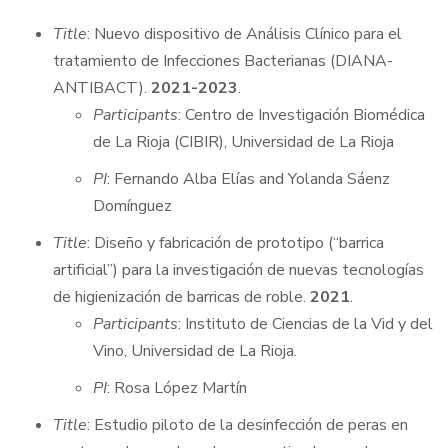
Title
: Nuevo dispositivo de Análisis Clínico para el
tratamiento de Infecciones Bacterianas (DIANA-
ANTIBACT).
2021-2023
.
Participants
: Centro de Investigación Biomédica
de La Rioja (CIBIR), Universidad de La Rioja
PI
: Fernando Alba Elías and Yolanda Sáenz
Domínguez
Title
: Diseño y fabricación de prototipo (“barrica
artificial”) para la investigación de nuevas tecnologías
de higienización de barricas de roble.
2021
.
Participants
: Instituto de Ciencias de la Vid y del
Vino, Universidad de La Rioja.
PI
: Rosa López Martín
Title
: Estudio piloto de la desinfección de peras en