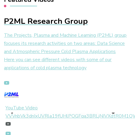
P2ML Research Group
The Projects, Plasma and Machine Learning (P2ML) group
focuses its research activities on two areas: Data Science
and Atmospheric Pressure Cold Plasma Applications
Here you can see different videos with some of our
applications of cold plasma technology
YouTube Video
VVVnbVk3dnIxUVRla19fUHlPOGFqa3BRLjNIVXdtR0M1