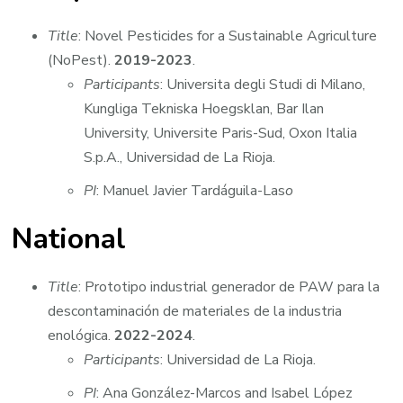
Title
: Novel Pesticides for a Sustainable Agriculture
(NoPest).
2019-2023
.
Participants
: Universita degli Studi di Milano,
Kungliga Tekniska Hoegsklan, Bar Ilan
University, Universite Paris-Sud, Oxon Italia
S.p.A., Universidad de La Rioja.
PI
: Manuel Javier Tardáguila-Las
o
National
Title
: Prototipo industrial generador de PAW para la
descontaminación de materiales de la industria
enológica.
2022-2024
.
Participants
: Universidad de La Rioja.
PI
: Ana González-Marcos and Isabel López