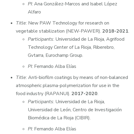
PI
: Ana González-Marcos and Isabel López
Alfaro
Title
: New PAW Technology for research on
vegetable stabilization (NEW-PAWER).
2018-2021
.
Participants
: Universidad de La Rioja, Agrifood
Technology Center of La Rioja, Riberebro,
Gvtarra, Eurochamp Group.
PI
: Fernando Alba Elías
Title
: Anti-biofilm coatings by means of non-balanced
atmospheric plasma-polymerization for use in the
food industry (RAPANUI).
2017-2020
.
Participants
: Universidad de La Rioja,
Universidad de León, Centro de Investigación
Biomédica de La Rioja (CIBIR).
PI
: Fernando Alba Elías