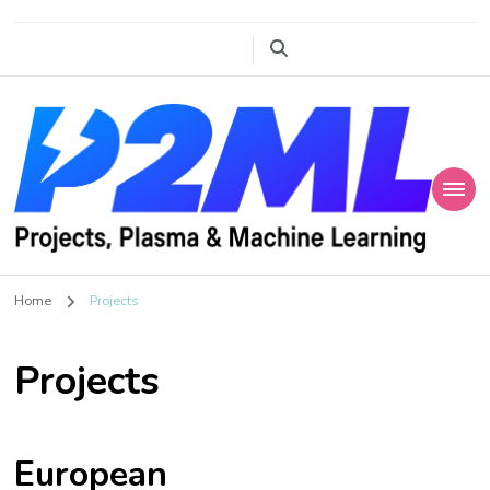
Projects, Plasma
P2ML
Home
Projects
and Machine
Learning
Projects
European