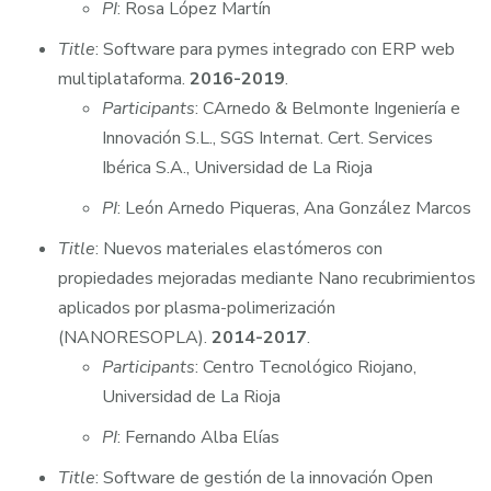
PI
: Rosa López Martín
Title
: Software para pymes integrado con ERP web
multiplataforma.
2016-2019
.
Participants
: CArnedo & Belmonte Ingeniería e
Innovación S.L., SGS Internat. Cert. Services
Ibérica S.A., Universidad de La Rioja
PI
: León Arnedo Piqueras, Ana González Marcos
Title
: Nuevos materiales elastómeros con
propiedades mejoradas mediante Nano recubrimientos
aplicados por plasma-polimerización
(NANORESOPLA).
2014-2017
.
Participants
: Centro Tecnológico Riojano,
Universidad de La Rioja
PI
: Fernando Alba Elías
Title
: Software de gestión de la innovación Open