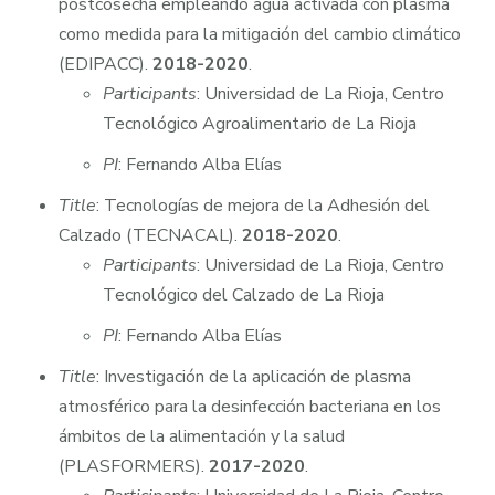
postcosecha empleando agua activada con plasma
como medida para la mitigación del cambio climático
(EDIPACC).
2018-2020
.
Participants
: Universidad de La Rioja, Centro
Tecnológico Agroalimentario de La Rioja
PI
: Fernando Alba Elías
Title
: Tecnologías de mejora de la Adhesión del
Calzado (TECNACAL).
2018-2020
.
Participants
: Universidad de La Rioja, Centro
Tecnológico del Calzado de La Rioja
PI
: Fernando Alba Elías
Title
: Investigación de la aplicación de plasma
atmosférico para la desinfección bacteriana en los
ámbitos de la alimentación y la salud
(PLASFORMERS).
2017-2020
.