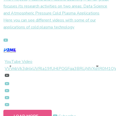
focuses its research activities on two areas: Data Science
and Atmospheric Pressure Cold Plasma Applications
Here you can see different videos with some of our
applications of cold plasma technology
YouTube Video
VVVnbVk3dnIxUVRla19fUHlPOGFqa3BRLjNIVXdtR0M1