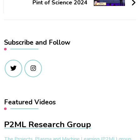
Pint of Science 2024
Subscribe and Follow
Featured Videos
P2ML Research Group
The Projects, Plasma and Machine Learning (P2ML) group