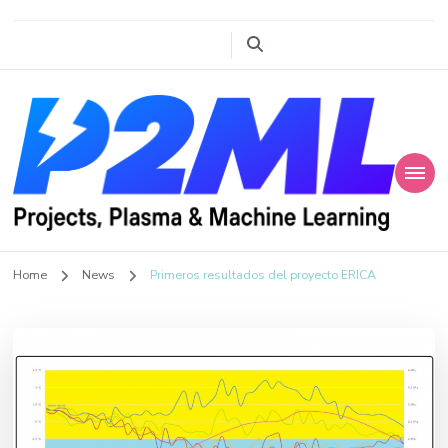
Projects, Plasma
P2ML
Home
News
Primeros resultados del proyecto ERICA
and Machine
Learning