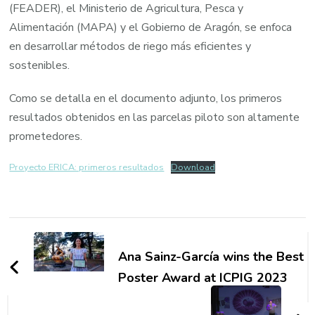
(FEADER), el Ministerio de Agricultura, Pesca y
Alimentación (MAPA) y el Gobierno de Aragón, se enfoca
en desarrollar métodos de riego más eficientes y
sostenibles.
Como se detalla en el documento adjunto, los primeros
resultados obtenidos en las parcelas piloto son altamente
prometedores.
Proyecto ERICA: primeros resultados
Download
Post
Navigation
Ana Sainz-García wins the Best
Poster Award at ICPIG 2023